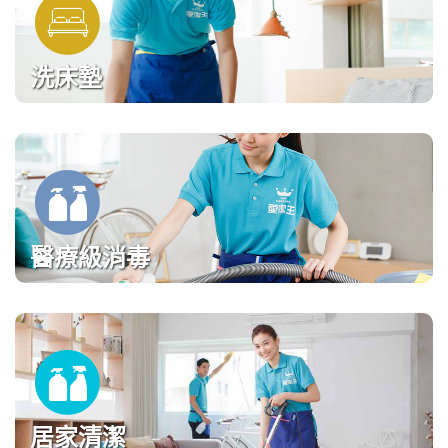
洗床墊
醫療級消毒
居家清潔