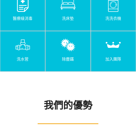
醫療級消毒
洗床墊
洗洗衣機
洗水管
除塵蹣
加入團隊
我們的優勢