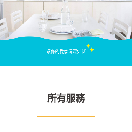
讓你的愛家清潔如新
所有服務