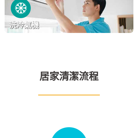
洗冷氣機
居家清潔流程