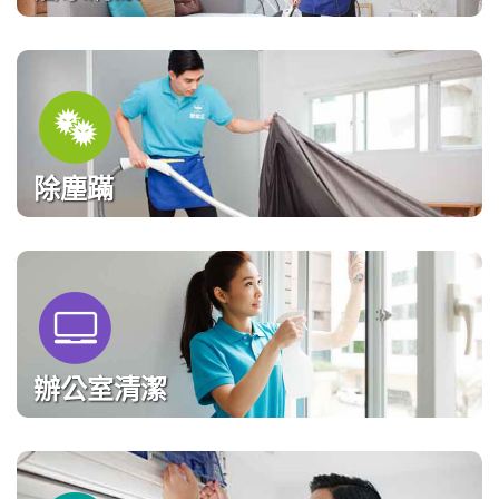
除塵蹣
辦公室清潔