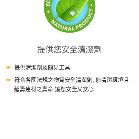
提供您安全清潔劑
提供清潔劑及簡易工具
符合各國法規之物質安全清潔劑, 能清潔環境且
延壽建材之壽命,讓您安全又安心