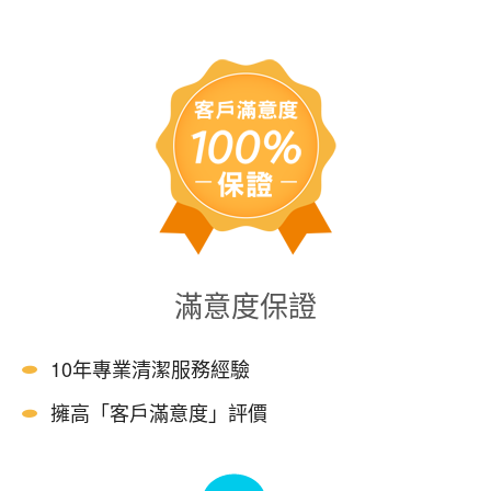
滿意度保證
10年專業清潔服務經驗
擁高「客戶滿意度」評價