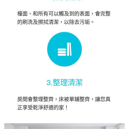
檯面、和所有可以觸及到的表面，會完整
的刷洗及擦拭清潔，以除去污垢。
3.整理清潔
房間會整理整齊，床被單鋪整齊，讓您真
正享受乾淨舒適的家！