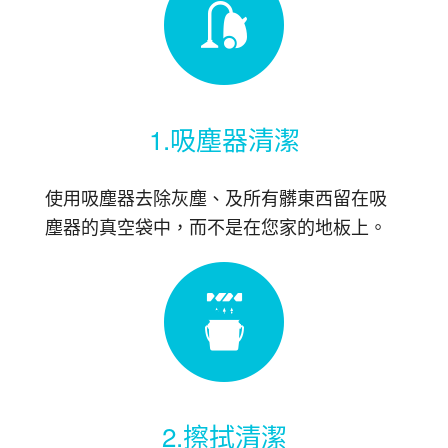
1.吸塵器清潔
使用吸塵器去除灰塵、及所有髒東西留在吸
塵器的真空袋中，而不是在您家的地板上。
2.擦拭清潔