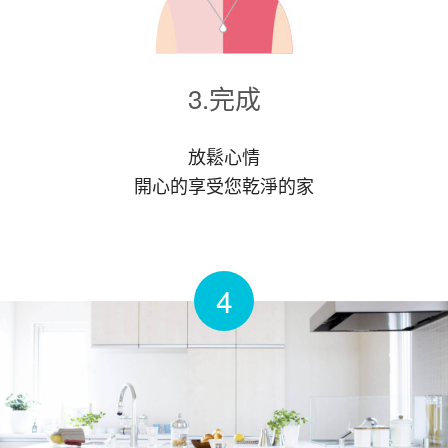
3.完成
放鬆心情
開心的享受您乾淨的家
4